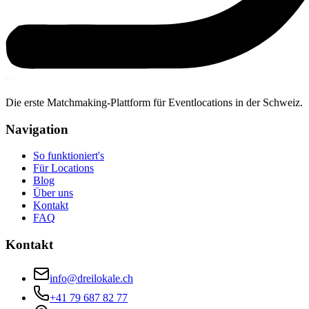
Die erste Matchmaking-Plattform für Eventlocations in der Schweiz.
Navigation
So funktioniert's
Für Locations
Blog
Über uns
Kontakt
FAQ
Kontakt
info@dreilokale.ch
+41 79 687 82 77