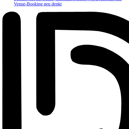
Venue-Booking neu denkt