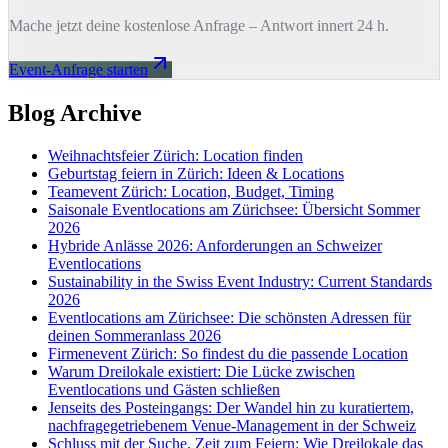
Mache jetzt deine kostenlose Anfrage – Antwort innert 24 h.
Event-Anfrage starten
Blog Archive
Weihnachtsfeier Zürich: Location finden
Geburtstag feiern in Zürich: Ideen & Locations
Teamevent Zürich: Location, Budget, Timing
Saisonale Eventlocations am Zürichsee: Übersicht Sommer
2026
Hybride Anlässe 2026: Anforderungen an Schweizer
Eventlocations
Sustainability in the Swiss Event Industry: Current Standards
2026
Eventlocations am Zürichsee: Die schönsten Adressen für
deinen Sommeranlass 2026
Firmenevent Zürich: So findest du die passende Location
Warum Dreilokale existiert: Die Lücke zwischen
Eventlocations und Gästen schließen
Jenseits des Posteingangs: Der Wandel hin zu kuratiertem,
nachfragegetriebenem Venue-Management in der Schweiz
Schluss mit der Suche, Zeit zum Feiern: Wie Dreilokale das