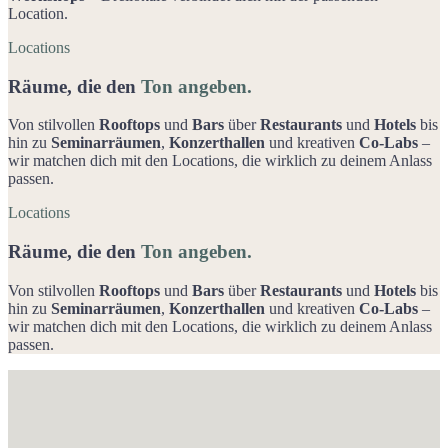
Location.
Locations
Räume, die den
Ton angeben.
Von stilvollen
Rooftops
und
Bars
über
Restaurants
und
Hotels
bis
hin zu
Seminarräumen
,
Konzerthallen
und kreativen
Co-Labs
–
wir matchen dich mit den Locations, die wirklich zu deinem Anlass
passen.
Locations
Räume, die den
Ton angeben.
Von stilvollen
Rooftops
und
Bars
über
Restaurants
und
Hotels
bis
hin zu
Seminarräumen
,
Konzerthallen
und kreativen
Co-Labs
–
wir matchen dich mit den Locations, die wirklich zu deinem Anlass
passen.
Wir bringen den