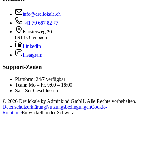
info@dreilokale.ch
+41 79 687 82 77
Klosterweg 20
8913 Ottenbach
LinkedIn
Instagram
Support-Zeiten
Plattform: 24/7 verfügbar
Team: Mo – Fr, 9:00 – 18:00
Sa – So: Geschlossen
©
2026
Dreilokale by Adminkind GmbH.
Alle Rechte vorbehalten.
Datenschutzerklärung
Nutzungsbedingungen
Cookie-
Richtlinie
Entwickelt in der Schweiz